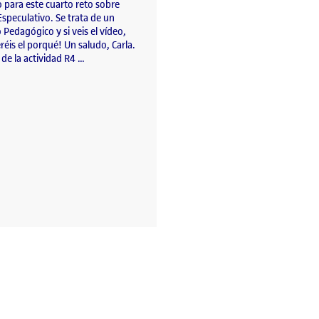
 para este cuarto reto sobre
speculativo. Se trata de un
o Pedagógico y si veis el vídeo,
réis el porqué! Un saludo, Carla.
de la actividad R4 …