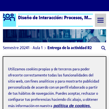
Logo Ágora
Diseño de Interacción: Procesos, Métodos y Técnicas – Aula 1
Saltar al contenido
Semestre 20241 - Aula 1
Entrega de la actividad R2
Entrega de la actividad R2
Utilizamos
cookies
propias y de terceros para poder
ofrecerte correctamente todas las funcionalidades del
sitio web, con fines analíticos y para mostrarte publicidad
personalizada de acuerdo con un perfil elaborado a partir
de tus hábitos de navegación. Puedes aceptar, rechazar o
configurar tus preferencias haciendo clic abajo, u obtener
más información en nuestra
política de cookies.