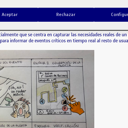
eño de Interacción sobre el proceso de notificación de incidencias en tie
nte que se centra en capturar las necesidades reales de un conductor, y a l
Aceptar
Rechazar
Configu
n sobre el proceso de notificación de incidencias en tiempo real
cialmente que se centra en capturar las necesidades reales de un 
para informar de eventos críticos en tiempo real al resto de usua