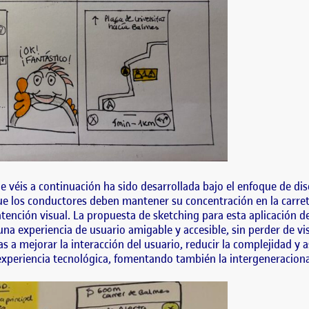
e véis a continuación ha sido desarrollada bajo el enfoque de di
que los conductores deben mantener su concentración en la carrete
atención visual. La propuesta de sketching para esta aplicación 
a experiencia de usuario amigable y accesible, sin perder de vist
as a mejorar la interacción del usuario, reducir la complejidad y
xperiencia tecnológica, fomentando también la intergeneracional