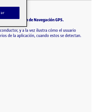
mpo real en una aplicación de Navegación GPS. En
a…
rar
 en una aplicación de Navegación GPS.
conductor, y a la vez ilustra cómo el usuario
rios de la aplicación, cuando estos se detectan.