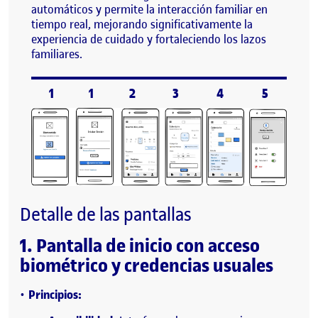
automáticos y permite la interacción familiar en
tiempo real, mejorando significativamente la
experiencia de cuidado y fortaleciendo los lazos
familiares.
1
1
2
3
4
5
Detalle de las pantallas
1. Pantalla de inicio con acceso
biométrico y credencias usuales
Principios: